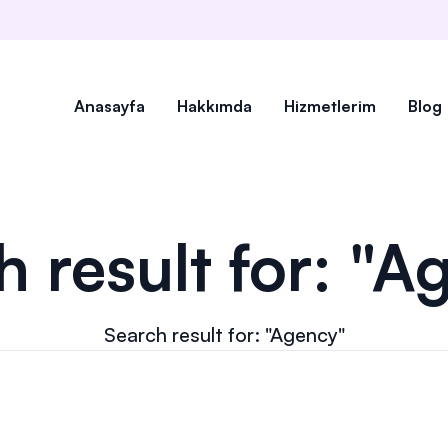
Anasayfa
Hakkımda
Hizmetlerim
Blog
h result for: "A
Search result for: "Agency"