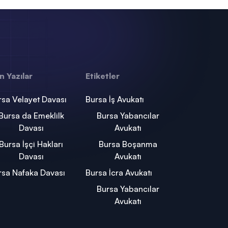
n Yazılar
Etiketler
rsa Velayet Davası
Bursa İş Avukatı
Bursa da Emeklilk
Bursa Yabancılar
Davası
Avukatı
Bursa İşçi Hakları
Bursa Boşanma
Davası
Avukatı
rsa Nafaka Davası
Bursa İcra Avukatı
Bursa Yabancılar
Avukatı