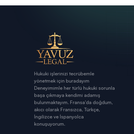
Hukuki işlerinizi tecrübemle
yönetmek için buradayım
Deneyimimle her türlü hukuki sorunla
başa çıkmaya kendimi adamış
bulunmaktayım. Fransa'da doğdum,
akıcı olarak Fransızca, Türkçe,
İngilizce ve İspanyolca
konuşuyorum.