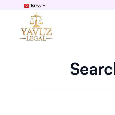
Türkçe
Searc
Simple Menu