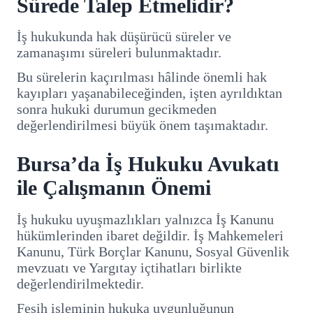
Sürede Talep Etmelidir?
İş hukukunda hak düşürücü süreler ve
zamanaşımı süreleri bulunmaktadır.
Bu sürelerin kaçırılması hâlinde önemli hak
kayıpları yaşanabileceğinden, işten ayrıldıktan
sonra hukuki durumun gecikmeden
değerlendirilmesi büyük önem taşımaktadır.
Bursa’da İş Hukuku Avukatı
ile Çalışmanın Önemi
İş hukuku uyuşmazlıkları yalnızca İş Kanunu
hükümlerinden ibaret değildir. İş Mahkemeleri
Kanunu, Türk Borçlar Kanunu, Sosyal Güvenlik
mevzuatı ve Yargıtay içtihatları birlikte
değerlendirilmektedir.
Fesih işleminin hukuka uygunluğunun