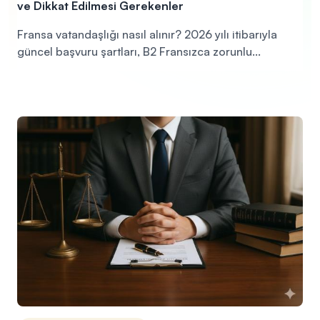
ve Dikkat Edilmesi Gerekenler
Fransa vatandaşlığı nasıl alınır? 2026 yılı itibarıyla
güncel başvuru şartları, B2 Fransızca zorunlu...