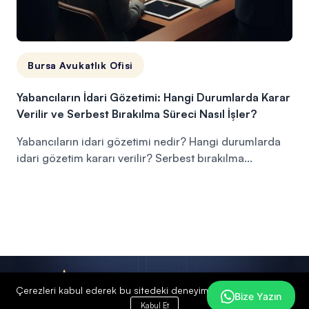
Bursa Avukatlık Ofisi
Yabancıların İdari Gözetimi: Hangi Durumlarda Karar
Verilir ve Serbest Bırakılma Süreci Nasıl İşler?
Yabancıların idari gözetimi nedir? Hangi durumlarda
idari gözetim kararı verilir? Serbest bırakılma...
Simple Menu
Çerezleri kabul ederek bu sitedeki deneyiminiz iyileştirilecektir.
Bize Yazın
Kabul Et