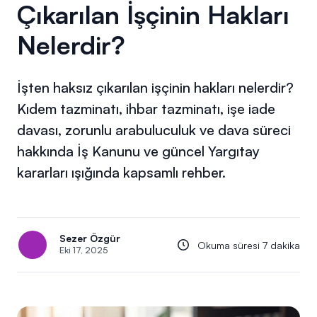
Çıkarılan İşçinin Hakları
Nelerdir?
İşten haksız çıkarılan işçinin hakları nelerdir?
Kıdem tazminatı, ihbar tazminatı, işe iade
davası, zorunlu arabuluculuk ve dava süreci
hakkında İş Kanunu ve güncel Yargıtay
kararları ışığında kapsamlı rehber.
Sezer Özgür
Okuma süresi 7 dakika
Eki 17, 2025